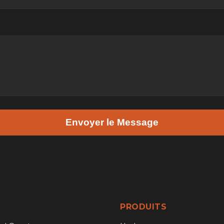
Envoyer le Message
PRODUITS