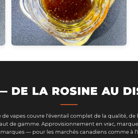
— DE LA ROSINE AU DI
 vapes couvre l'éventail complet de la qualité, de 
t haut de gamme. Approvisionnement en vrac, marque
s marques — pour les marchés canadiens comme à l'i