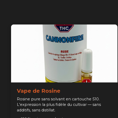
Vape de Rosine
Rosine pure sans solvant en cartouche 510.
L'expression la plus fidèle du cultivar — sans
additifs, sans distillat.