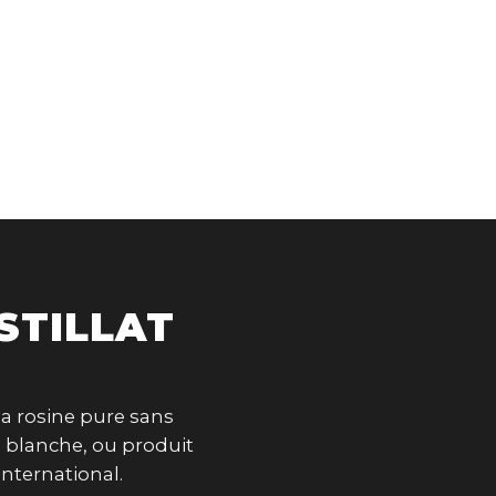
STILLAT
la rosine pure sans
 blanche, ou produit
nternational.