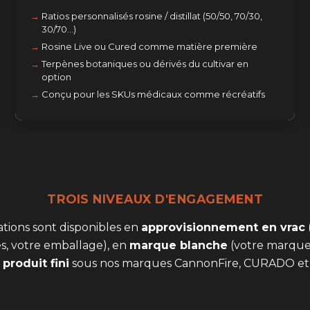
Ratios personnalisés rosine / distillat (50/50, 70/30,
30/70…)
Rosine Live ou Cured comme matière première
Terpènes botaniques ou dérivés du cultivar en
option
Conçu pour les SKUs médicaux comme récréatifs
TROIS NIVEAUX D'ENGAGEMENT
tions sont disponibles en
approvisionnement en vrac
s, votre emballage), en
marque blanche
(votre marque
n
produit fini
sous nos marques CannonFire, CURADO et