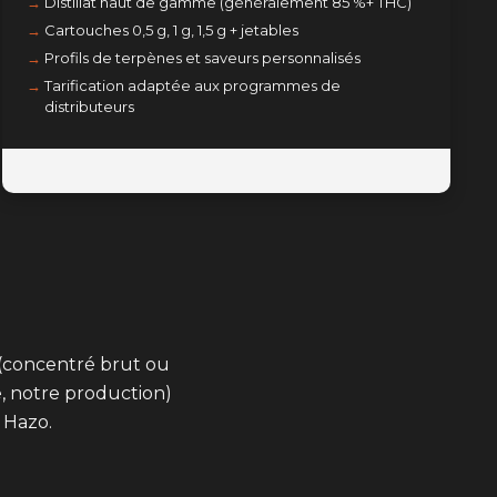
Distillat haut de gamme (généralement 85 %+ THC)
Cartouches 0,5 g, 1 g, 1,5 g + jetables
Profils de terpènes et saveurs personnalisés
Tarification adaptée aux programmes de
distributeurs
(concentré brut ou
, notre production)
 Hazo.