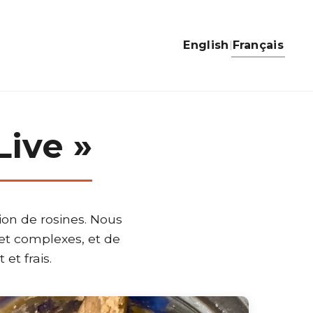
English
Français
Live »
ion de rosines. Nous
 et complexes, et de
et frais.