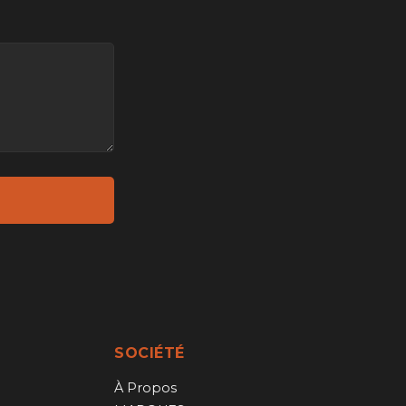
SOCIÉTÉ
À Propos