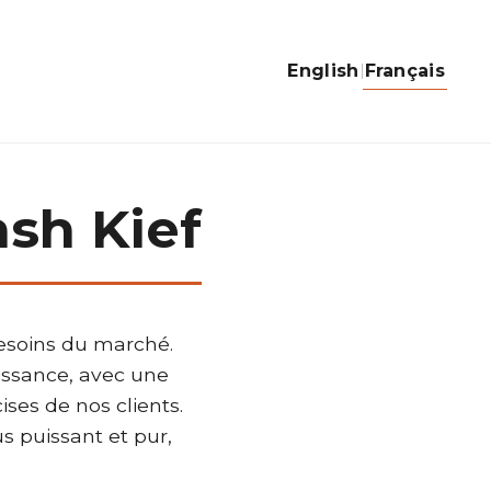
English
Français
sh Kief
besoins du marché.
issance, avec une
ses de nos clients.
s puissant et pur,