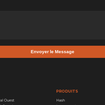
Envoyer le Message
PRODUITS
al Ouest
Hash