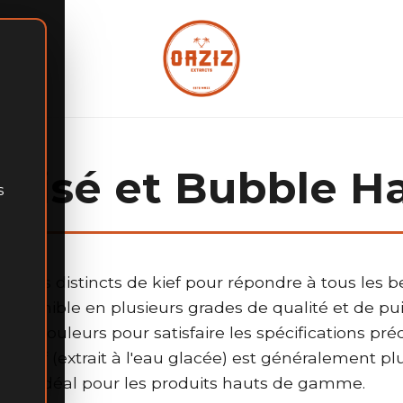
amisé et Bubble Ha
s
 types distincts de kief pour répondre à tous les 
disponible en plusieurs grades de qualité et de pu
de couleurs pour satisfaire les spécifications préci
 Kief (extrait à l'eau glacée) est généralement plu
idéal pour les produits hauts de gamme.